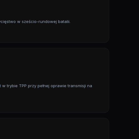
ycięstwo w sześcio-rundowej batalii.
 w trybie TPP przy pełnej oprawie transmisji na