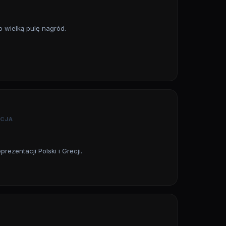
o wielką pulę nagród.
ACJA
ezentacji Polski i Grecji.