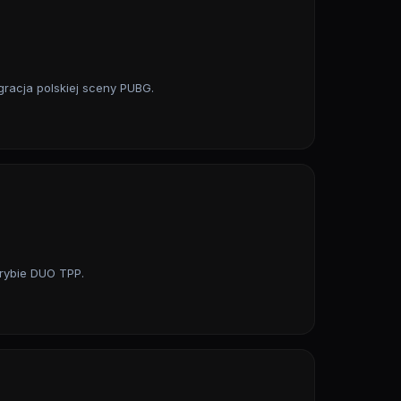
egracja polskiej sceny PUBG.
trybie DUO TPP.