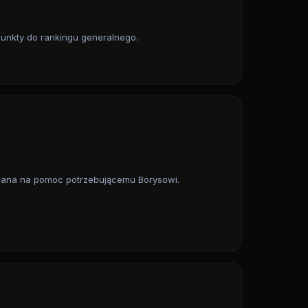
 punkty do rankingu generalnego.
kazana na pomoc potrzebującemu Borysowi.