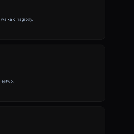
i walka o nagrody.
cięstwo.